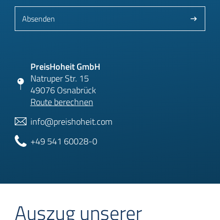
Absenden
PreisHoheit GmbH
Natruper Str. 15
49076 Osnabrück
Route berechnen
info@preishoheit.com
+49 541 60028-0
Auszug unserer