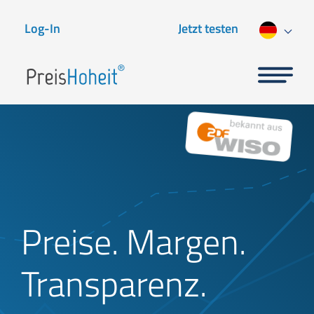
Log-In
Jetzt testen
Preise. Margen.
Transparenz.