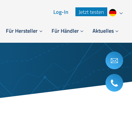
Log-In
Jetzt testen
Für Hersteller
Für Händler
Aktuelles