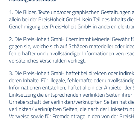
1. Die Bilder, Texte und/oder graphischen Gestaltungen au
allein bei der PreisHoheit GmbH. Kein Teil des Inhalts d
Genehmigung der PreisHoheit GmbH in anderen elektroni
2. Die PreisHoheit GmbH übernimmt keinerlei Gewähr für 
gegen sie, welche sich auf Schäden materieller oder id
fehlerhafter und unvollständiger Informationen verursa
vorsätzliches Verschulden vorliegt.
3. Die PreisHoheit GmbH haftet bei direkten oder indirek
deren Inhalte. Für illegale, fehlerhafte oder unvollstän
Informationen entstehen, haftet allein der Anbieter der
Linksetzung die entsprechenden verlinkten Seiten ihrer K
Urheberschaft der verlinkten/verknüpften Seiten hat die 
verlinkten/ verknüpften Seiten, die nach der Linksetzun
Verweise sowie für Fremdeinträge in den von der Preis