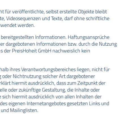
für veröffentlichte, selbst erstellte Objekte bleibt
nte, Videosequenzen und Texte, darf ohne schriftliche
erwendet werden.
er bereitgestellten Informationen. Haftungsansprüche
g der dargebotenen Informationen bzw. durch die Nutzung
ens der PreisHoheit GmbH nachweislich kein
halb ihres Verantwortungsbereiches liegen, nicht für
ng oder Nichtnutzung solcher Art dargebotener
klärt hiermit ausdrücklich, dass zum Zeitpunkt der
lle oder zukünftige Gestaltung, die Inhalte oder
 sich hiermit ausdrücklich von allen Inhalten der
lb des eigenen Internetangebotes gesetzten Links und
und Mailinglisten.